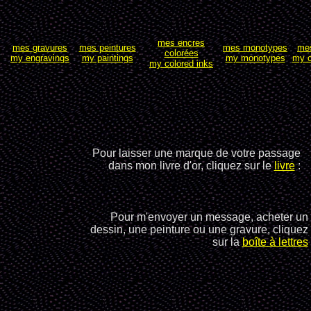
mes encres
mes gravures
mes peintures
mes monotypes
me
colorées
my engravings
my paintings
my monotypes
my c
my colored inks
Pour laisser une marque de votre passage
dans mon livre d'or, cliquez sur le
livre
:
Pour m'envoyer un message, acheter un
dessin, une peinture ou une gravure, cliquez
sur la
boîte à lettres